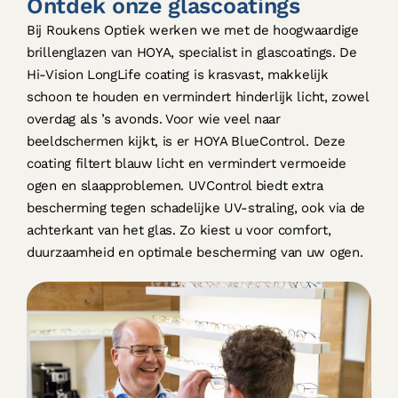
Ontdek onze glascoatings
Bij Roukens Optiek werken we met de hoogwaardige
brillenglazen van HOYA, specialist in glascoatings. De
Hi-Vision LongLife coating is krasvast, makkelijk
schoon te houden en vermindert hinderlijk licht, zowel
overdag als ’s avonds. Voor wie veel naar
beeldschermen kijkt, is er HOYA BlueControl. Deze
coating filtert blauw licht en vermindert vermoeide
ogen en slaapproblemen. UVControl biedt extra
bescherming tegen schadelijke UV-straling, ook via de
achterkant van het glas. Zo kiest u voor comfort,
duurzaamheid en optimale bescherming van uw ogen.