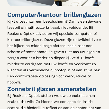
Computer/kantoor brillenglazen
Kijkt u veel naar een beeldscherm? Dan is een gewone
leesbril of multifocale bril vaak niet voldoende. Bij
Roukens Optiek adviseren wij speciale computer- of
kantoorbrillenglazen. Deze glazen zijn ontwikkeld voor
het kijken op middellange afstand, zoals naar een
scherm of toetsenbord. Ze geven rust aan uw ogen en
zorgen voor een breder en dieper kijkveld. U hoeft
minder te corrigeren met uw hoofd en voorkomt zo
klachten als vermoeidheid, hoofdpijn of een stijve nek.
Een comfortabele oplossing voor werk, studie of
hobby’s.
Zonnebril glazen samenstellen
Bij Roukens Optiek stellen we uw zonnebril samen
zoals u dat wilt. Zo bieden we een speciale inside
coating die hinderlijke reflecties aan de achterkant van