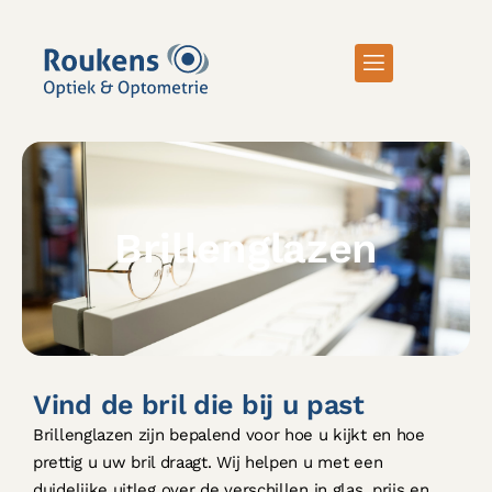
Brillenglazen
Vind de bril die bij u past
Brillenglazen zijn bepalend voor hoe u kijkt en hoe
prettig u uw bril draagt. Wij helpen u met een
duidelijke uitleg over de verschillen in glas, prijs en