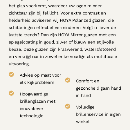
het glas voorkomt, waardoor uw ogen minder
zichtbaar zijn bij fel licht. Voor extra contrast en
helderheid adviseren wij HOYA Polarized glazen, die
schitteringen effectief verminderen. Volgt u liever de
laatste trends? Dan zijn HOYA Mirror glazen met een
spiegelcoating in goud, zilver of blauw een stijlvolle
keuze. Deze glazen zijn kraswerend, waterafstotend
en verkrijgbaar in zowel enkelvoudige als multifocale
uitvoering.
Advies op maat voor
Comfort en
elk kijkprobleem
gezondheid gaan hand
Hoogwaardige
in hand
brillenglazen met
Volledige
innovatieve
brillenservice in eigen
technologie
winkel