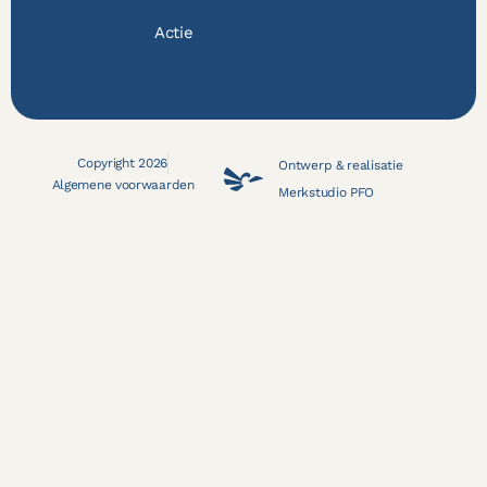
Actie
Copyright 2026
Ontwerp & realisatie
Algemene voorwaarden
Merkstudio PFO